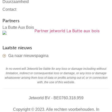
Duurzaamheid
Contact
Partners
La Butte Aux Bois
Laatste nieuws
Ga naar nieuwspagina
In no event will Jetworld be liable for any loss or damage including without
limitation, indirect or consequential loss or damage, or any loss or damage
whatsoever arising from loss of data or profits arising out of, or in connection
with, the use of this website.
Jetworld BV - BE0760.318.959
Copyright © 2023. Alle rechten voorbehouden. In