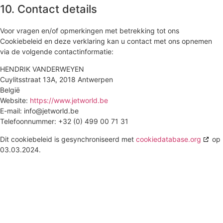
10. Contact details
Voor vragen en/of opmerkingen met betrekking tot ons
Cookiebeleid en deze verklaring kan u contact met ons opnemen
via de volgende contactinformatie:
HENDRIK VANDERWEYEN
Cuylitsstraat 13A, 2018 Antwerpen
België
Website:
https://www.jetworld.be
E-mail:
info@
jetworld.be
Telefoonnummer: +32 (0) 499 00 71 31
Dit cookiebeleid is gesynchroniseerd met
cookiedatabase.org
op
03.03.2024.