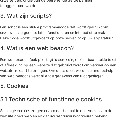
onze servers of die van de betreffende derde partijen
teruggestuurd worden.
3. Wat zijn scripts?
Een script is een stukje programmacode dat wordt gebruikt om
onze website goed te laten functioneren en interactief te maken.
Deze code wordt uitgevoerd op onze server, of op uw apparatuur.
4. Wat is een web beacon?
Een web beacon (ook pixeltag) is een klein, onzichtbaar stukje tekst
of afbeelding op een website dat gebruikt wordt om verkeer op een
website in kaart te brengen. Om dit te doen worden er met behulp
van web beacons verschillende gegevens van u opgeslagen.
5. Cookies
5.1 Technische of functionele cookies
Sommige cookies zorgen ervoor dat bepaalde onderdelen van de
website goed werken en dat uw gebruikersvoorkeuren bekend