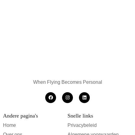
When Flying Becomes Personal
Andere pagina's
Snelle links
Home
Privacybeleid
Over ons
Algemene voorwaarden