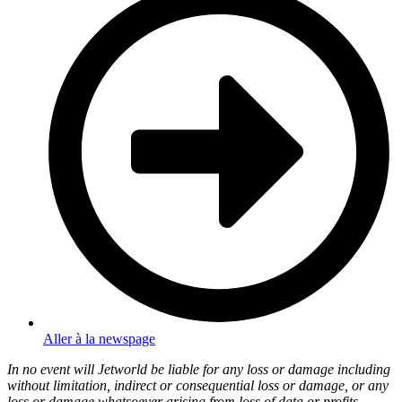
Aller à la newspage
In no event will Jetworld be liable for any loss or damage including
without limitation, indirect or consequential loss or damage, or any
loss or damage whatsoever arising from loss of data or profits