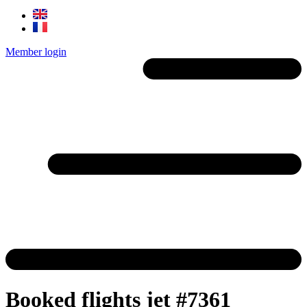
Member login
Booked flights jet #7361